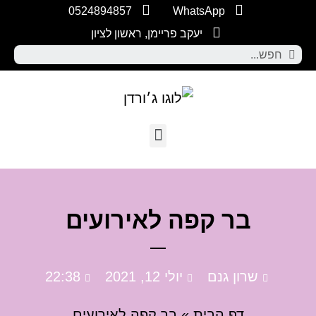
0524894857
WhatsApp
יעקב פריימן, ראשון לציון
בר קפה לאירועים
שרון גנם
יולי 12, 2021
22:38
דף הבית
»
בר קפה לאירועים