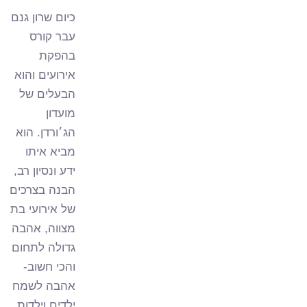
כיום שרון גנם
עבר קורס
בהפקת
אירועים והוא
הבעלים של
מועדון
הג׳ורדן. הוא
מביא איתו
ידע ונסיון רב,
הבנה בצרכים
של אירועי בת
מצווה, אהבה
גדולה לתחום
והכי חשוב-
אהבה לשמח
ילדים וילדות.